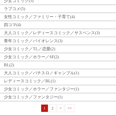
少女コミック(5)
ラブコメ(5)
女性コミック／ファミリー・子育て(4)
四コマ(4)
大人コミック／レディースコミック／サスペンス(3)
青年コミック／バイオレンス(3)
少女コミック／TL／恋愛(2)
少女コミック／ホラー／SF(2)
BL(2)
大人コミック／パチスロ／ギャンブル(1)
レディースコミック／BL(1)
少女コミック／ホラー／ファンタジー(1)
少女コミック／ファンタジー(1)
1
2
>
>>