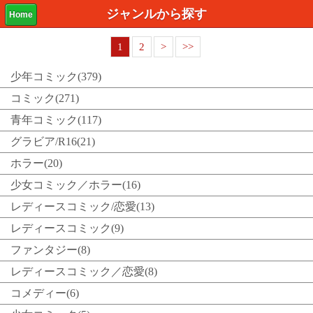
ジャンルから探す
Home
1
2
>
>>
少年コミック(379)
コミック(271)
青年コミック(117)
グラビア/R16(21)
ホラー(20)
少女コミック／ホラー(16)
レディースコミック/恋愛(13)
レディースコミック(9)
ファンタジー(8)
レディースコミック／恋愛(8)
コメディー(6)